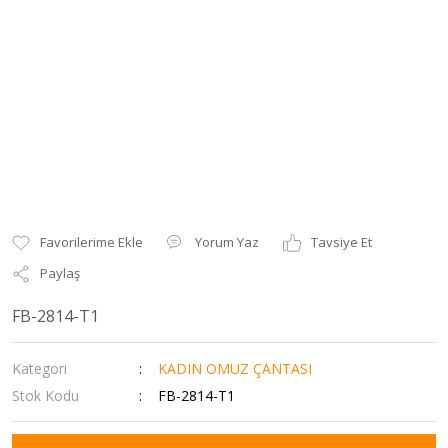
Yorum Yaz
Tavsiye Et
Paylaş
FB-2814-T1
Kategori
KADIN OMUZ ÇANTASI
Stok Kodu
FB-2814-T1