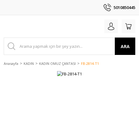
5010850445
ARA
Anasayfa
KADIN
KADIN OMUZ ÇANTASI
FB-2814-T1