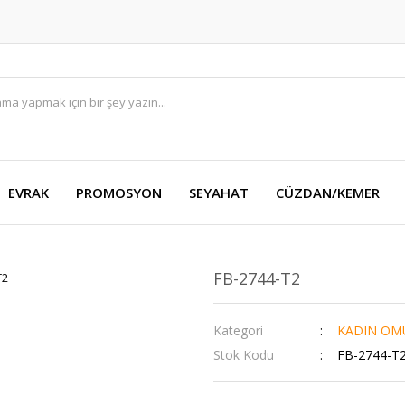
EVRAK
PROMOSYON
SEYAHAT
CÜZDAN/KEMER
FB-2744-T2
Kategori
KADIN OM
Stok Kodu
FB-2744-T