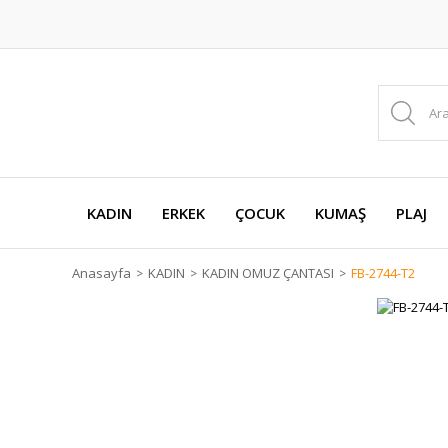
KADIN
ERKEK
ÇOCUK
KUMAŞ
PLAJ
Anasayfa
KADIN
KADIN OMUZ ÇANTASI
FB-2744-T2