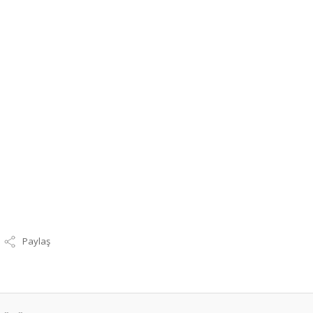
Paylaş