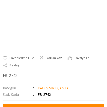
Yorum Yaz
Tavsiye Et
Paylaş
FB-2742
Kategori
KADIN SIRT ÇANTASI
Stok Kodu
FB-2742