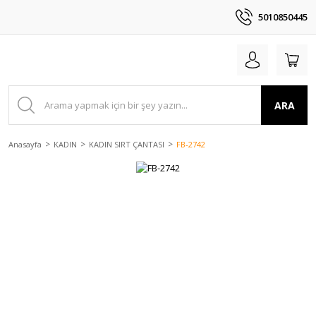
5010850445
ARA
Anasayfa
KADIN
KADIN SIRT ÇANTASI
FB-2742