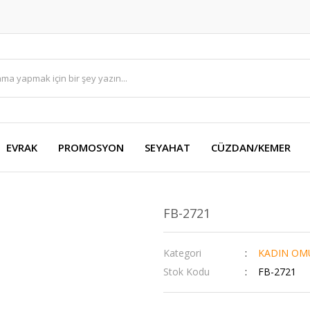
EVRAK
PROMOSYON
SEYAHAT
CÜZDAN/KEMER
FB-2721
Kategori
KADIN OM
Stok Kodu
FB-2721