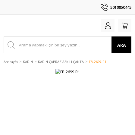
5010850445
ARA
Anasayfa
KADIN
KADIN ÇAPRAZ ASKILI ÇANTA
FB-2699-R1