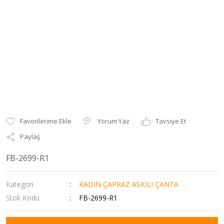
Yorum Yaz
Tavsiye Et
Paylaş
FB-2699-R1
Kategori
KADIN ÇAPRAZ ASKILI ÇANTA
Stok Kodu
FB-2699-R1