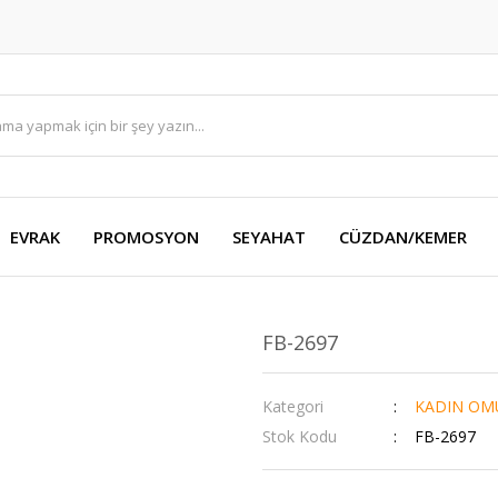
EVRAK
PROMOSYON
SEYAHAT
CÜZDAN/KEMER
FB-2697
Kategori
KADIN OM
Stok Kodu
FB-2697