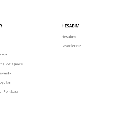
R
HESABIM
a
Hesabım
Favorileriniz
rımız
tış Sözleşmesi
Güvenlik
oşullari
er Politikası