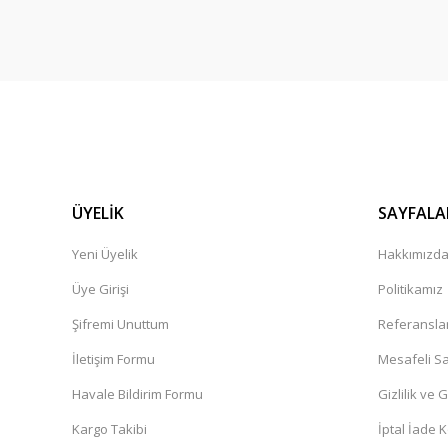
ÜYELİK
SAYFALA
Yeni Üyelik
Hakkımızd
Üye Girişi
Politikamız
Şifremi Unuttum
Referansla
İletişim Formu
Mesafeli Sa
Havale Bildirim Formu
Gizlilik ve 
Kargo Takibi
İptal İade K