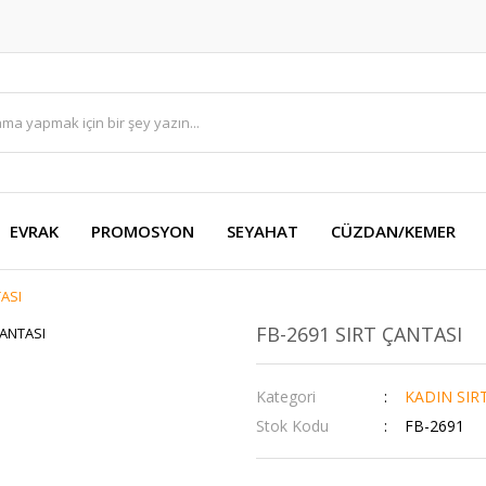
EVRAK
PROMOSYON
SEYAHAT
CÜZDAN/KEMER
TASI
FB-2691 SIRT ÇANTASI
Kategori
KADIN SIR
Stok Kodu
FB-2691