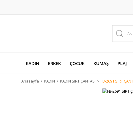
KADIN
ERKEK
ÇOCUK
KUMAŞ
PLAJ
Anasayfa
KADIN
KADIN SIRT ÇANTASI
FB-2691 SIRT ÇAN