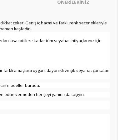
ÖNERİLERİNİZ
 dikkat çeker. Geniş iç hacmi ve farklı renk seçenekleriyle
yı hemen keşfedin!
dan kısa tatillere kadar tüm seyahat ihtiyaçlarınız için
ar farklı amaçlara uygun, dayanıklı ve şık seyahat çantaları
tıran modeller burada.
nizden ödün vermeden her şeyi yanınızda taşıyın.