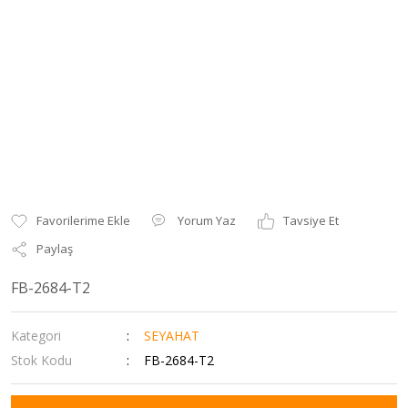
Yorum Yaz
Tavsiye Et
Paylaş
FB-2684-T2
Kategori
SEYAHAT
Stok Kodu
FB-2684-T2