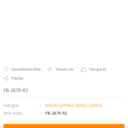
Yorum Yaz
Tavsiye Et
Paylaş
FB-2679-R2
Kategori
KADIN ÇAPRAZ ASKILI ÇANTA
Stok Kodu
FB-2679-R2