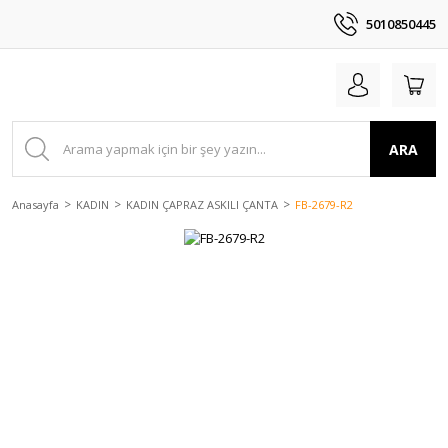
5010850445
ARA
Anasayfa
KADIN
KADIN ÇAPRAZ ASKILI ÇANTA
FB-2679-R2