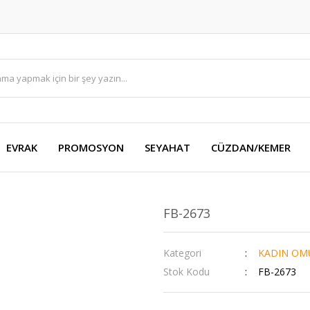
EVRAK
PROMOSYON
SEYAHAT
CÜZDAN/KEMER
FB-2673
Kategori
KADIN OM
Stok Kodu
FB-2673