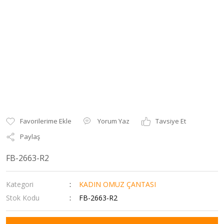
Yorum Yaz
Tavsiye Et
Paylaş
FB-2663-R2
Kategori
KADIN OMUZ ÇANTASI
Stok Kodu
FB-2663-R2