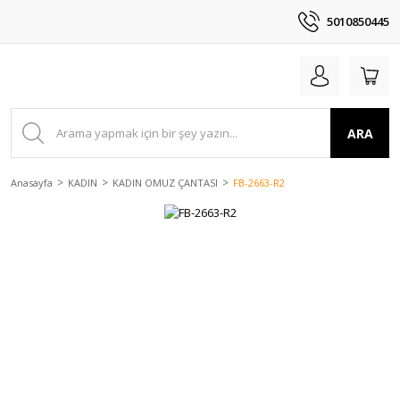
5010850445
ARA
Anasayfa
KADIN
KADIN OMUZ ÇANTASI
FB-2663-R2