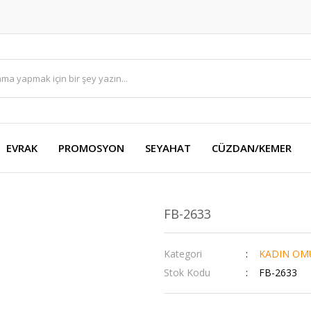
EVRAK
PROMOSYON
SEYAHAT
CÜZDAN/KEMER
FB-2633
Kategori
KADIN OM
Stok Kodu
FB-2633