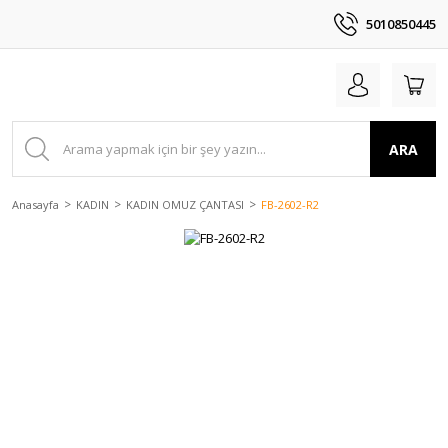
5010850445
ARA
Anasayfa
KADIN
KADIN OMUZ ÇANTASI
FB-2602-R2