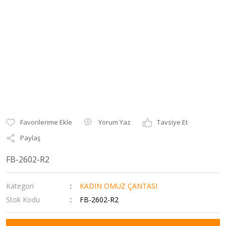
Yorum Yaz
Tavsiye Et
Paylaş
FB-2602-R2
Kategori
KADIN OMUZ ÇANTASI
Stok Kodu
FB-2602-R2