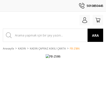
5010850445
ARA
Anasayfa
KADIN
KADIN ÇAPRAZ ASKILI ÇANTA
FB-2586