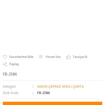
Yorum Yaz
Tavsiye Et
Paylaş
FB-2586
Kategori
KADIN ÇAPRAZ ASKILI ÇANTA
Stok Kodu
FB-2586