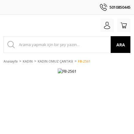
5010850445
ARA
Anasayfa
KADIN
KADIN OMUZ ÇANTASI
FB-2561