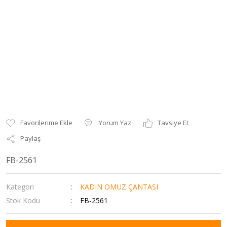
Yorum Yaz
Tavsiye Et
Paylaş
FB-2561
Kategori
KADIN OMUZ ÇANTASI
Stok Kodu
FB-2561