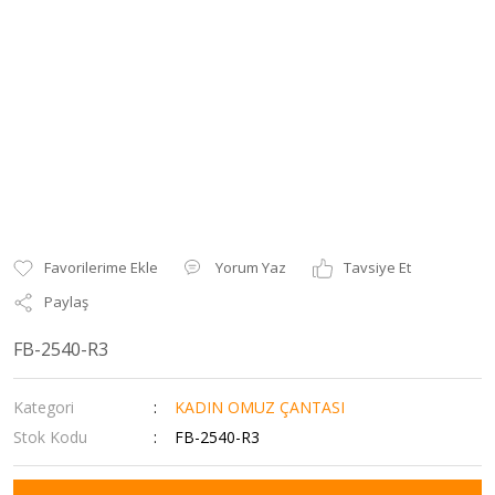
Yorum Yaz
Tavsiye Et
Paylaş
FB-2540-R3
Kategori
KADIN OMUZ ÇANTASI
Stok Kodu
FB-2540-R3