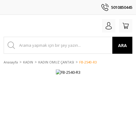
5010850445
ARA
Anasayfa
KADIN
KADIN OMUZ ÇANTASI
FB-2540-R3