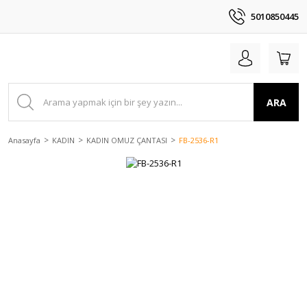
5010850445
ARA
Anasayfa
KADIN
KADIN OMUZ ÇANTASI
FB-2536-R1