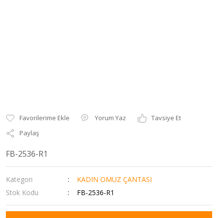
Yorum Yaz
Tavsiye Et
Paylaş
FB-2536-R1
Kategori
KADIN OMUZ ÇANTASI
Stok Kodu
FB-2536-R1