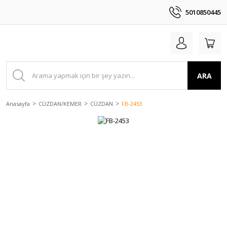
5010850445
ARA
Anasayfa
CÜZDAN/KEMER
CÜZDAN
FB-2453