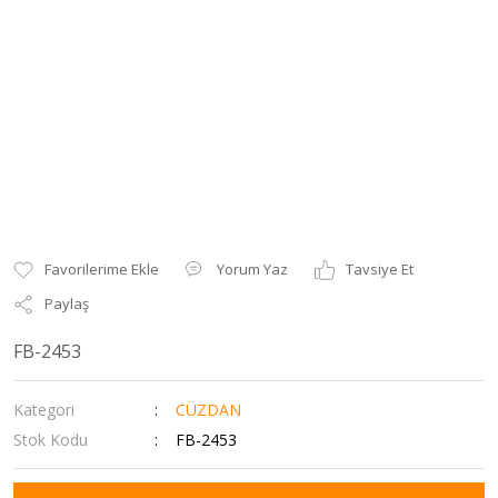
Yorum Yaz
Tavsiye Et
Paylaş
FB-2453
Kategori
CÜZDAN
Stok Kodu
FB-2453