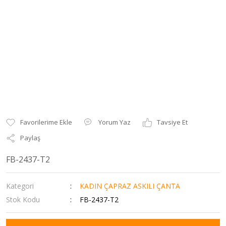
Yorum Yaz
Tavsiye Et
Paylaş
FB-2437-T2
Kategori
KADIN ÇAPRAZ ASKILI ÇANTA
Stok Kodu
FB-2437-T2