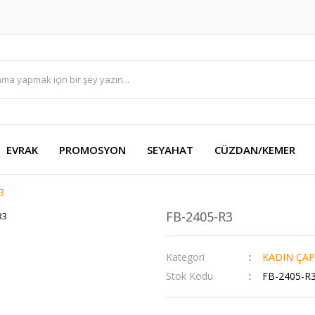
EVRAK
PROMOSYON
SEYAHAT
CÜZDAN/KEMER
3
FB-2405-R3
Kategori
KADIN ÇAP
Stok Kodu
FB-2405-R