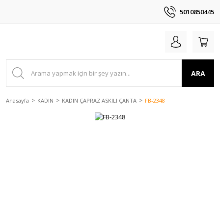
5010850445
ARA
Anasayfa
KADIN
KADIN ÇAPRAZ ASKILI ÇANTA
FB-2348