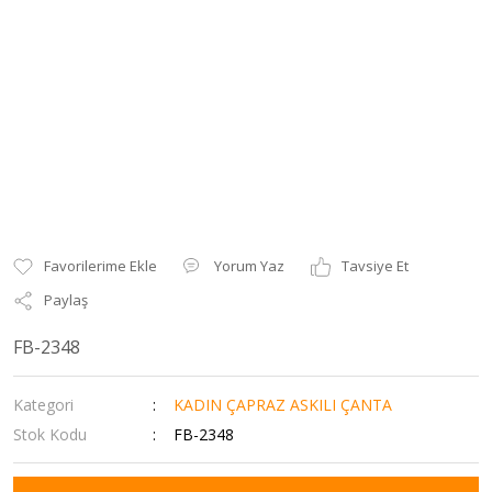
Yorum Yaz
Tavsiye Et
Paylaş
FB-2348
Kategori
KADIN ÇAPRAZ ASKILI ÇANTA
Stok Kodu
FB-2348