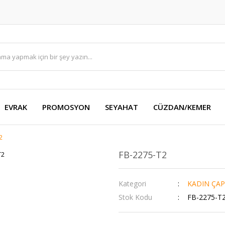
EVRAK
PROMOSYON
SEYAHAT
CÜZDAN/KEMER
2
FB-2275-T2
Kategori
KADIN ÇAP
Stok Kodu
FB-2275-T