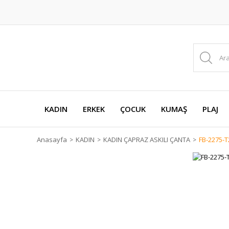
KADIN
ERKEK
ÇOCUK
KUMAŞ
PLAJ
Anasayfa
KADIN
KADIN ÇAPRAZ ASKILI ÇANTA
FB-2275-T