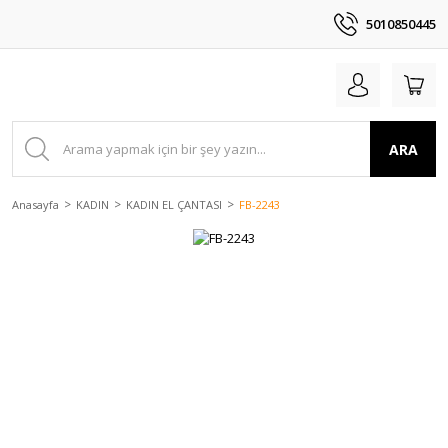
5010850445
ARA
Anasayfa
KADIN
KADIN EL ÇANTASI
FB-2243