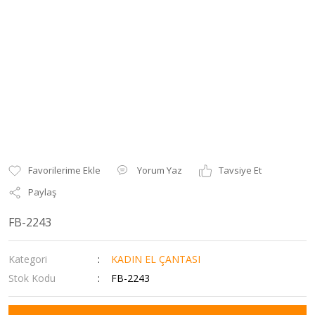
Yorum Yaz
Tavsiye Et
Paylaş
FB-2243
Kategori
KADIN EL ÇANTASI
Stok Kodu
FB-2243