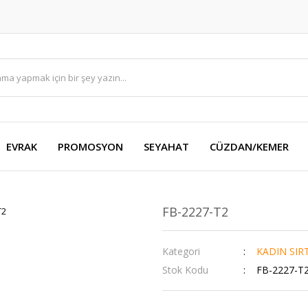
EVRAK
PROMOSYON
SEYAHAT
CÜZDAN/KEMER
FB-2227-T2
Kategori
KADIN SIR
Stok Kodu
FB-2227-T