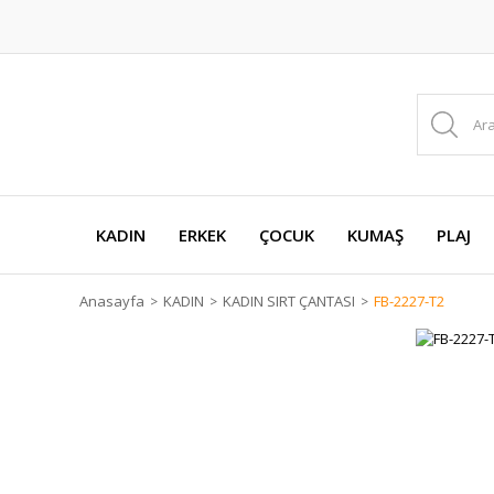
KADIN
ERKEK
ÇOCUK
KUMAŞ
PLAJ
Anasayfa
KADIN
KADIN SIRT ÇANTASI
FB-2227-T2