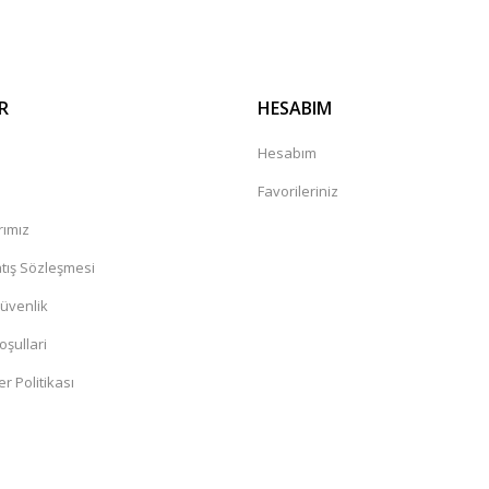
R
HESABIM
a
Hesabım
Favorileriniz
rımız
tış Sözleşmesi
Güvenlik
oşullari
er Politikası