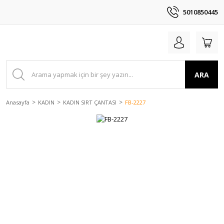
5010850445
ARA
Anasayfa
KADIN
KADIN SIRT ÇANTASI
FB-2227