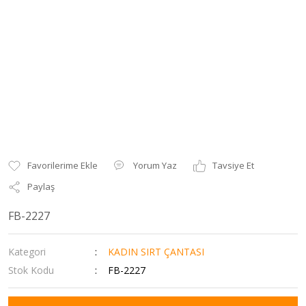
Yorum Yaz
Tavsiye Et
Paylaş
FB-2227
Kategori
KADIN SIRT ÇANTASI
Stok Kodu
FB-2227