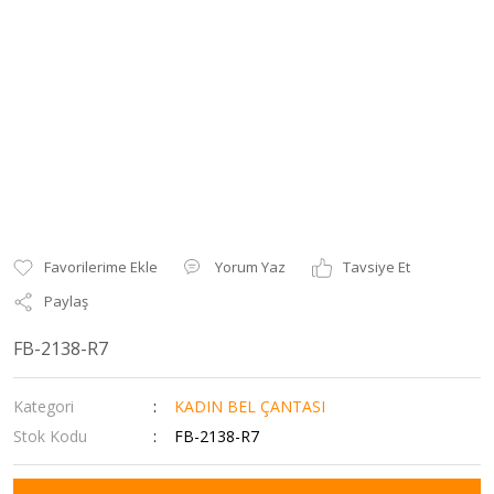
Yorum Yaz
Tavsiye Et
Paylaş
FB-2138-R7
Kategori
KADIN BEL ÇANTASI
Stok Kodu
FB-2138-R7