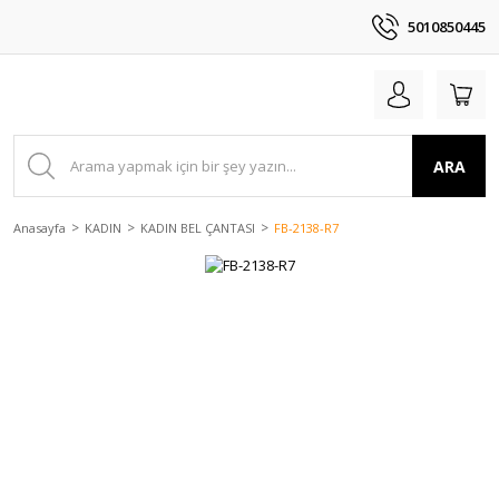
5010850445
ARA
Anasayfa
KADIN
KADIN BEL ÇANTASI
FB-2138-R7