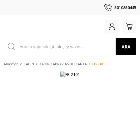
5010850445
ARA
Anasayfa
KADIN
KADIN ÇAPRAZ ASKILI ÇANTA
FB-2101