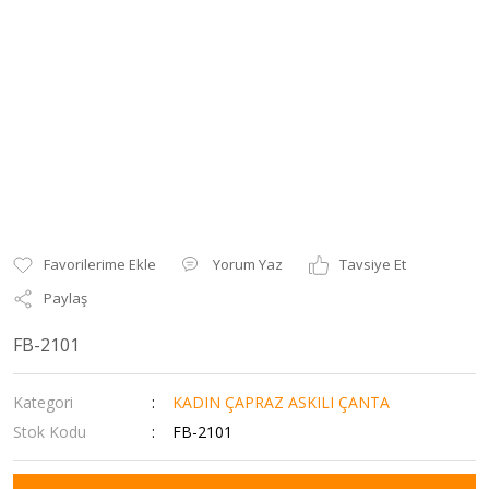
Yorum Yaz
Tavsiye Et
Paylaş
FB-2101
Kategori
KADIN ÇAPRAZ ASKILI ÇANTA
Stok Kodu
FB-2101