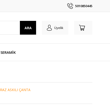
5010850445
ARA
Üyelik
SERAMİK
RAZ ASKILI ÇANTA