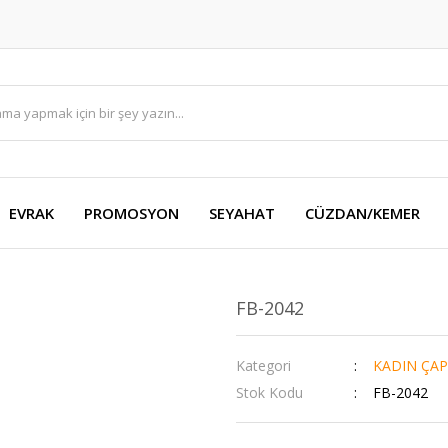
EVRAK
PROMOSYON
SEYAHAT
CÜZDAN/KEMER
FB-2042
Kategori
KADIN ÇAP
Stok Kodu
FB-2042