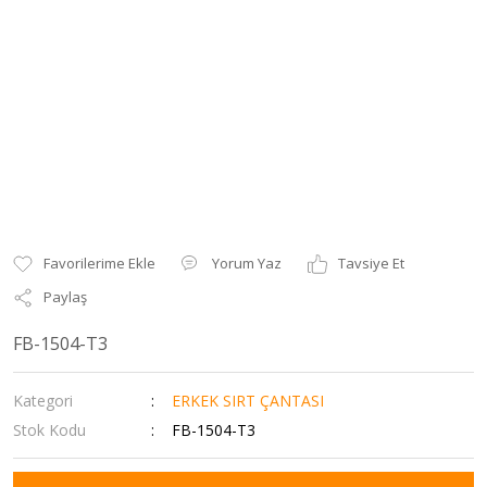
Yorum Yaz
Tavsiye Et
Paylaş
FB-1504-T3
Kategori
ERKEK SIRT ÇANTASI
Stok Kodu
FB-1504-T3