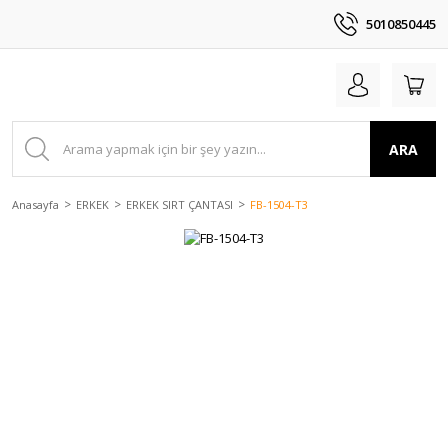
5010850445
ARA
Anasayfa
ERKEK
ERKEK SIRT ÇANTASI
FB-1504-T3