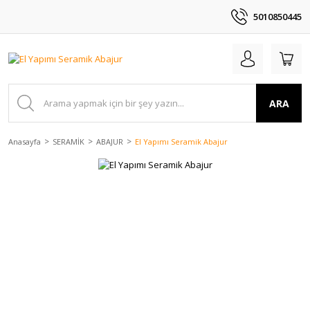
5010850445
ARA
Anasayfa
SERAMİK
ABAJUR
El Yapımı Seramik Abajur