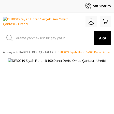
5010850445
ARA
Anasayfa
KADIN
DERİ ÇANTALAR
DFB0019 Siyah Floter %100 Dana Derisi Om