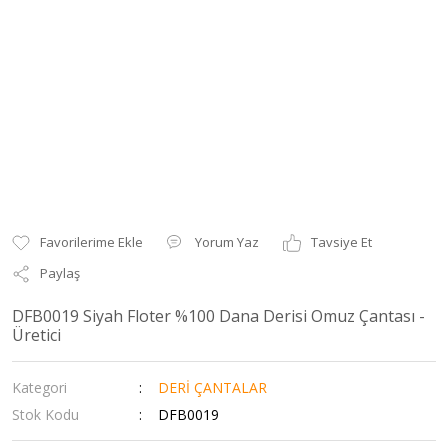
Yorum Yaz
Tavsiye Et
Paylaş
DFB0019 Siyah Floter %100 Dana Derisi Omuz Çantası -
Üretici
Kategori
DERİ ÇANTALAR
Stok Kodu
DFB0019