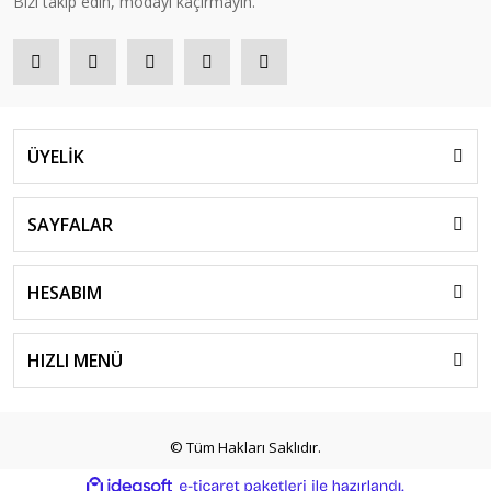
Bizi takip edin, modayı kaçırmayın.
ÜYELİK
SAYFALAR
HESABIM
HIZLI MENÜ
© Tüm Hakları Saklıdır.
ile
ideasoft
e-