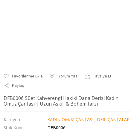
Yorum Yaz
Tavsiye Et
Paylaş
DFB0006 Süet Kahverengi Hakiki Dana Derisi Kadın
Omuz Çantası | Uzun Askılı & Bohem tarzı
Kategori
KADIN OMUZ ÇANTASI
,
DERİ ÇANTALAR
Stok Kodu
DFB0006