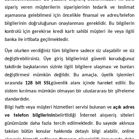
sipariş veren müşterilerin siparişlerinin tedarik ve teslimat
aşamasına gelebilmesi için öncelikle finansal ve adres/telefon
bilgilerinin doğruluğunun onaylanması gereklidir. Bu bilgilerin
kontrolü için gerekirse kredi kartı sahibi müşteri ile veya ilgili
banka ile irtibata geçilmektedir.
Üye olurken verdiğiniz tüm bilgilere sadece siz ulaşabilir ve siz
değiştirebilirsiniz. Üye giriş bilgilerinizi güvenli koruduğunuz
takdirde başkalarının sizinle ilgili bilgilere ulaşması ve bunları
değiştirmesi mümkün değildir. Bu amaçla, üyelik işlemleri
sırasında
128 bit SSL
güvenlik alanı içinde hareket edilir. Bu
sistem kırılması mümkün olmayan bir uluslararası bir şifreleme
standardıdır.
Bilgi hattı veya müşteri hizmetleri servisi bulunan ve
açık adres
ve telefon bilgilerinin
belirtildiği İnternet alışveriş siteleri
günümüzde daha fazla tercih edilmektedir. Bu sayede aklınıza
takılan bütün konular hakkında detaylı bilgi alabilir, online