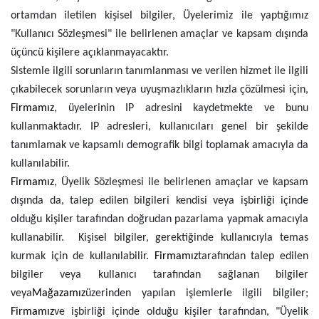
ortamdan iletilen kişisel bilgiler, Üyelerimiz ile yaptığımız
"Kullanıcı Sözleşmesi" ile belirlenen amaçlar ve kapsam dışında
üçüncü kişilere açıklanmayacaktır.
Sistemle ilgili sorunların tanımlanması ve verilen hizmet ile ilgili
çıkabilecek sorunların veya uyuşmazlıkların hızla çözülmesi için,
Firmamız
, üyelerinin IP adresini kaydetmekte ve bunu
kullanmaktadır. IP adresleri, kullanıcıları genel bir şekilde
tanımlamak ve kapsamlı demografik bilgi toplamak amacıyla da
kullanılabilir.
Firmamız
, Üyelik Sözleşmesi ile belirlenen amaçlar ve kapsam
dışında da, talep edilen bilgileri kendisi veya işbirliği içinde
olduğu kişiler tarafından doğrudan pazarlama yapmak amacıyla
kullanabilir. Kişisel bilgiler, gerektiğinde kullanıcıyla temas
kurmak için de kullanılabilir.
Firmamız
tarafından talep edilen
bilgiler veya kullanıcı tarafından sağlanan bilgiler
veya
Mağazamız
üzerinden yapılan işlemlerle ilgili bilgiler;
Firmamız
ve işbirliği içinde olduğu kişiler tarafından, "Üyelik