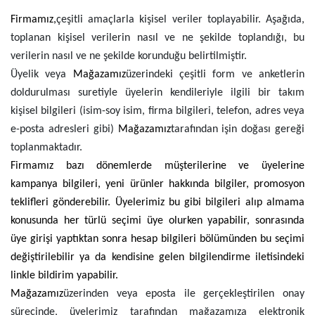
Firmamız,
çeşitli amaçlarla kişisel veriler toplayabilir. Aşağıda,
toplanan kişisel verilerin nasıl ve ne şekilde toplandığı, bu
verilerin nasıl ve ne şekilde korunduğu belirtilmiştir.
Üyelik veya
Mağazamız
üzerindeki çeşitli form ve anketlerin
doldurulması suretiyle üyelerin kendileriyle ilgili bir takım
kişisel bilgileri (isim-soy isim, firma bilgileri, telefon, adres veya
e-posta adresleri gibi)
Mağazamız
tarafından işin doğası gereği
toplanmaktadır.
Firmamız bazı dönemlerde müşterilerine ve üyelerine
kampanya bilgileri, yeni ürünler hakkında bilgiler, promosyon
teklifleri gönderebilir. Üyelerimiz bu gibi bilgileri alıp almama
konusunda her türlü seçimi üye olurken yapabilir, sonrasında
üye girişi yaptıktan sonra hesap bilgileri bölümünden bu seçimi
değiştirilebilir ya da kendisine gelen bilgilendirme iletisindeki
linkle bildirim yapabilir.
Mağazamız
üzerinden veya eposta ile gerçekleştirilen onay
sürecinde, üyelerimiz tarafından mağazamıza elektronik