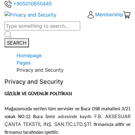
+905010850445
Membership
SEARCH
Homepage
Pages
Privacy and Security
Privacy and Security
GİZLİLİK VE GÜVENLİK POLİTİKASI
Mağazamızda verilen tüm servisler ve Buca OSB mahallesi 3/21
F.B. AKSESUAR
sokak NO:12 Buca İzmir
adresinde kayıtlı
ÇANTA TEKSTİL İNŞ. SAN.TİC.LTD.ŞTİ.
firmamıza aittir ve
firmamız tarafından işletilir.