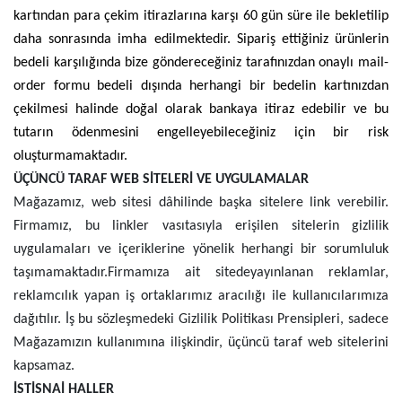
kartından para çekim itirazlarına karşı 60 gün süre ile bekletilip
daha sonrasında imha edilmektedir. Sipariş ettiğiniz ürünlerin
bedeli karşılığında bize göndereceğiniz tarafınızdan onaylı mail-
order formu bedeli dışında herhangi bir bedelin kartınızdan
çekilmesi halinde doğal olarak bankaya itiraz edebilir ve bu
tutarın ödenmesini engelleyebileceğiniz için bir risk
oluşturmamaktadır.
ÜÇÜNCÜ TARAF WEB SİTELERİ VE UYGULAMALAR
Mağazamız, web sitesi dâhilinde başka sitelere link verebilir.
Firmamız, bu linkler vasıtasıyla erişilen sitelerin gizlilik
uygulamaları ve içeriklerine yönelik herhangi bir sorumluluk
taşımamaktadır.
Firmamıza ait sitede
yayınlanan reklamlar,
reklamcılık yapan iş ortaklarımız aracılığı ile kullanıcılarımıza
dağıtılır. İş bu sözleşmedeki Gizlilik Politikası Prensipleri, sadece
Mağazamızın kullanımına ilişkindir, üçüncü taraf web sitelerini
kapsamaz.
İSTİSNAİ HALLER