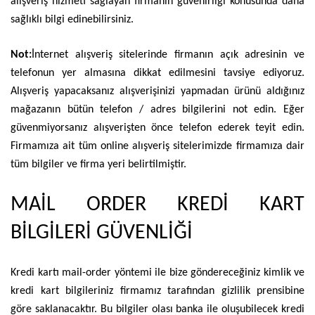
alışveriş hizmeti sağlayan firmanın güvenirliği konusunda daha
sağlıklı bilgi edinebilirsiniz.
Not:
İnternet alışveriş sitelerinde firmanın açık adresinin ve
telefonun yer almasına dikkat edilmesini tavsiye ediyoruz.
Alışveriş yapacaksanız alışverişinizi yapmadan ürünü aldığınız
mağazanın bütün telefon / adres bilgilerini not edin. Eğer
güvenmiyorsanız alışverişten önce telefon ederek teyit edin.
Firmamıza ait tüm online alışveriş sitelerimizde firmamıza dair
tüm bilgiler ve firma yeri belirtilmiştir.
MAİL ORDER KREDİ KART
BİLGİLERİ GÜVENLİĞİ
Kredi kartı mail-order yöntemi ile bize göndereceğiniz kimlik ve
kredi kart bilgileriniz firmamız tarafından gizlilik prensibine
göre saklanacaktır. Bu bilgiler olası banka ile oluşubilecek kredi