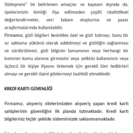
Sözleşmesi" ile belirlenen amaçlar ve kapsam dışında da,
üyelerimizin kimliği ifşa edilmeden çeşitli istatistiksel
değerlendirmeler, veri tabanı oluşturma ve pazar
araştırmalarında kullanılabilir.
Firmamız
, gizli bilgileri kesinlikle özel ve gizli tutmayı, bunu bir
sır saklama yükümü olarak addetmeyi ve gizliliğin sağlanması
ve sürdürülmesi, gizli bilginin tamamının veya herhangi bir
kısmının kamu alanına girmesini veya yetkisiz kullanımını veya
üçüncü bir kişiye ifşasını önlemek için gerekli tüm tedbirleri
almayı ve gerekli özeni göstermeyi taahhüt etmektedir.
KREDİ KARTI GÜVENLİĞİ
Firmamız
, alışveriş sitelerimizden alışveriş yapan kredi kartı
sahiplerinin güvenliğini ilk planda tutmaktadır. Kredi kartı
bilgileriniz hiçbir şekilde sistemimizde saklanmamaktadır.