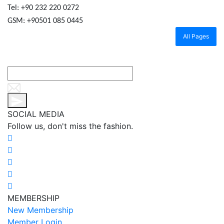
Tel: +90 232 220 0272
GSM: +90501 085 0445
All Pages
SOCIAL MEDIA
Follow us, don't miss the fashion.
MEMBERSHIP
New Membership
Member Login