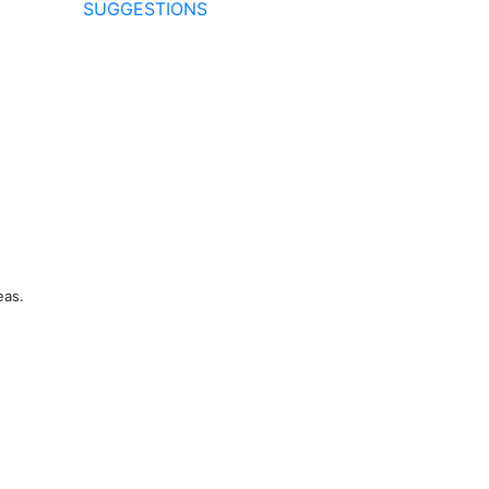
SUGGESTIONS
eas.