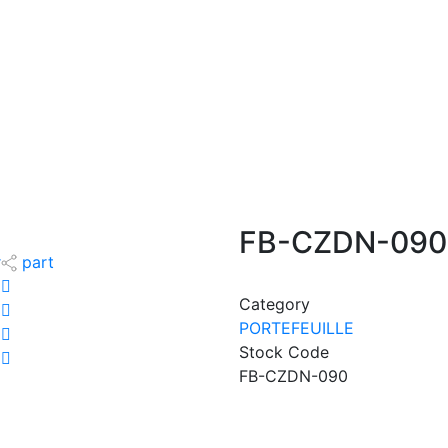
FB-CZDN-090
r
part
Category
PORTEFEUILLE
Stock Code
FB-CZDN-090