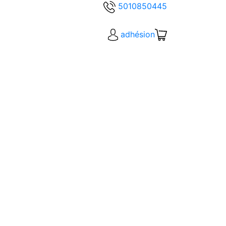
5010850445
adhésion