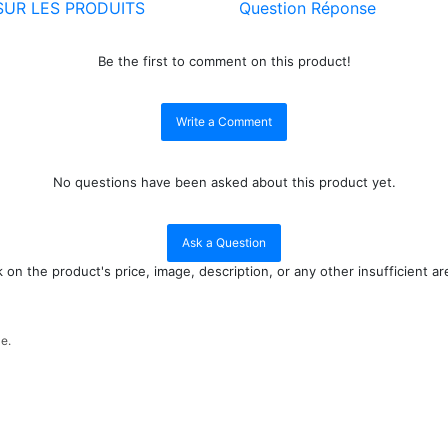
SUR LES PRODUITS
Question Réponse
Be the first to comment on this product!
Write a Comment
No questions have been asked about this product yet.
Ask a Question
n the product's price, image, description, or any other insufficient ar
le.