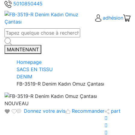
5010850445
adhésion
MAINTENANT
Homepage
SACS EN TISSU
DENIM
FB-3519-R Denim Kadın Omuz Çantası
NOUVEAU
Donnez votre avis
Recommander
part