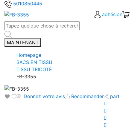
5010850445
adhésion
MAINTENANT
Homepage
SACS EN TISSU
TISSU TRICOTÉ
FB-3355
Donnez votre avis
Recommander
part