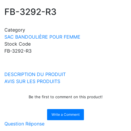
FB-3292-R3
Category
SAC BANDOULIÈRE POUR FEMME
Stock Code
FB-3292-R3
DESCRIPTION DU PRODUIT
AVIS SUR LES PRODUITS
Be the first to comment on this product!
Write a Comment
Question Réponse