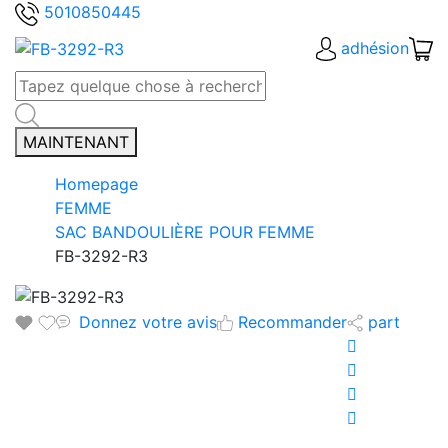
5010850445
adhésion
MAINTENANT
Homepage
FEMME
SAC BANDOULIÈRE POUR FEMME
FB-3292-R3
Donnez votre avis
Recommander
part