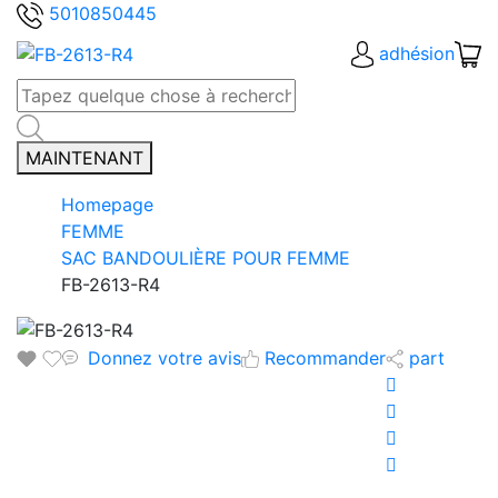
5010850445
adhésion
MAINTENANT
Homepage
FEMME
SAC BANDOULIÈRE POUR FEMME
FB-2613-R4
Donnez votre avis
Recommander
part