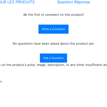
SUR LES PRODUITS
Question Réponse
Be the first to comment on this product!
Write a Comment
No questions have been asked about this product yet.
Ask a Question
n the product's price, image, description, or any other insufficient ar
le.