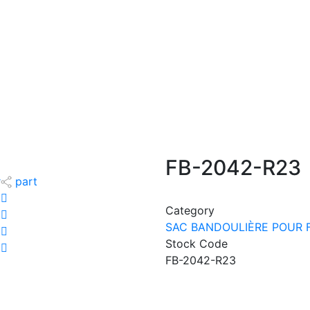
FB-2042-R23
r
part
Category
SAC BANDOULIÈRE POUR
Stock Code
FB-2042-R23