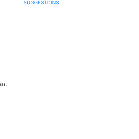
SUGGESTIONS
eas.