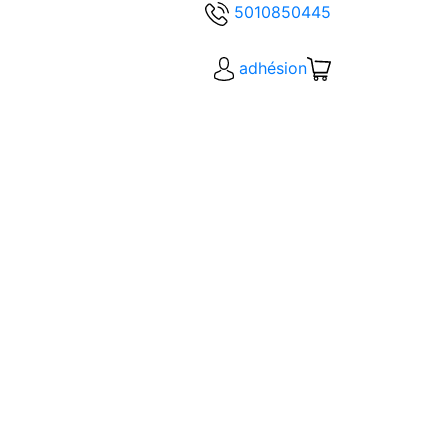
5010850445
adhésion